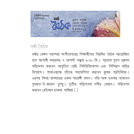
বর্ষা বৈঠক
বর্ষায় বেঙ্গল পরম্পরা সংগীতালয়ের শিক্ষার্থীদের নিয়মিত বৈঠক আয়োজিত
হবে আগামী শুক্রবার ৭ আগস্ট সন্ধ্যা ৬.৩০ মি.। প্রথমে যুগল ধ্রুপদ
পরিবেশন করবেন আবৃত্তি মেরি পিউরিফিকেশন এবং লিলিয়ান অড্রি
বিশ্বাস। পাখাওয়াজে তাঁদের সহযোগিতা করবেন কুমার প্রতিবিম্ব।
এরপর নিলয় হালদারের একক সারেঙ্গী বাদন। তাঁর সঙ্গে তবলায় থাকবেন
নুসরাত-ই-জাহান খুশবু। তৃতীয় পরিবেশনা দলীয় খেয়াল। পরিবেশন
করবেন রেইজেল চাকমা, সাজিয়া […]