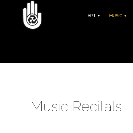
ART
MUSIC
Music Recitals