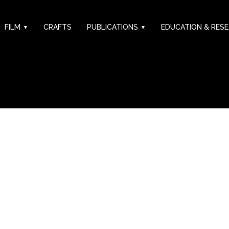
FILM
CRAFTS
PUBLICATIONS
EDUCATION & RES