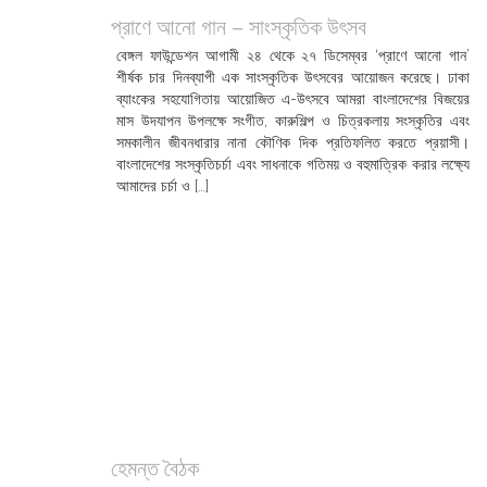
প্রাণে আনো গান – সাংস্কৃতিক উৎসব
বেঙ্গল ফাউন্ডেশন আগামী ২৪ থেকে ২৭ ডিসেম্বর ‘প্রাণে আনো গান’
শীর্ষক চার দিনব্যাপী এক সাংস্কৃতিক উৎসবের আয়োজন করেছে। ঢাকা
ব্যাংকের সহযোগিতায় আয়োজিত এ-উৎসবে আমরা বাংলাদেশের বিজয়ের
মাস উদযাপন উপলক্ষে সংগীত, কারুশিল্প ও চিত্রকলায় সংস্কৃতির এবং
সমকালীন জীবনধারার নানা কৌণিক দিক প্রতিফলিত করতে প্রয়াসী।
বাংলাদেশের সংস্কৃতিচর্চা এবং সাধনাকে গতিময় ও বহুমাত্রিক করার লক্ষ্যে
আমাদের চর্চা ও […]
হেমন্ত বৈঠক